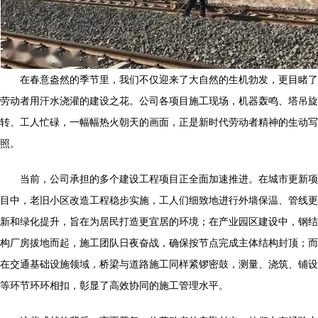
在春意盎然的季节里，我们不仅迎来了大自然的生机勃发，更目睹了
劳动者用汗水浇灌的建设之花。公司各项目施工现场，机器轰鸣、塔吊旋
转、工人忙碌，一幅幅热火朝天的画面，正是新时代劳动者精神的生动写
照。
当前，公司承担的多个建设工程项目正全面加速推进。在城市更新项
目中，老旧小区改造工程稳步实施，工人们细致地进行外墙保温、管线更
新和绿化提升，旨在为居民打造更宜居的环境；在产业园区建设中，钢结
构厂房拔地而起，施工团队日夜奋战，确保按节点完成主体结构封顶；而
在交通基础设施领域，桥梁与道路施工同样紧锣密鼓，测量、浇筑、铺设
等环节环环相扣，彰显了高效协同的施工管理水平。