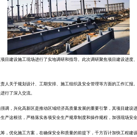
点项目建设施工现场进行了实地调研和指导。此次调研聚焦项目建设进度
负责人关于规划设计、工期安排、施工组织及安全管理等方面的工作汇报
员进行了深入交流。
他强调，兴化高新区是推动区域经济高质量发展的重要引擎，其项目建设
全生产这根弦，严格落实各项安全生产规章制度和操作规程，加强现场安
统筹，优化施工方案，在确保安全和质量的前提下，千方百计加快工程建