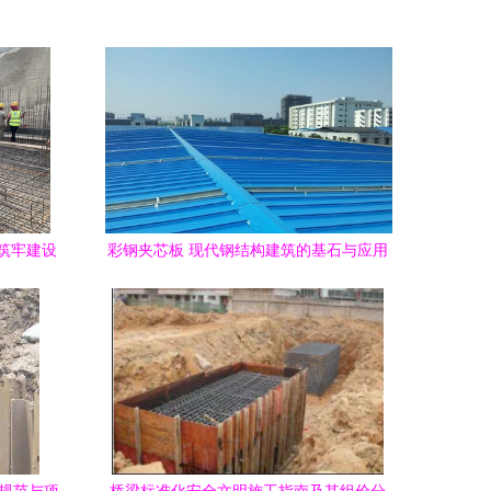
筑牢建设
彩钢夹芯板 现代钢结构建筑的基石与应用
实践