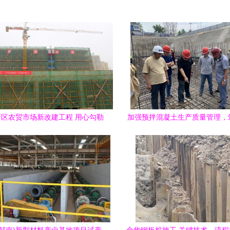
区农贸市场新改建工程 用心勾勒
加强预拌混凝土生产质量管理，
民生“幸福卷”
工程结构安全基石