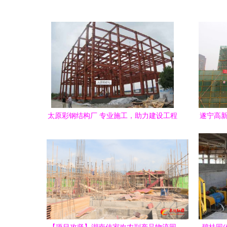
太原彩钢结构厂 专业施工，助力建设工程
遂宁高新
高效推进