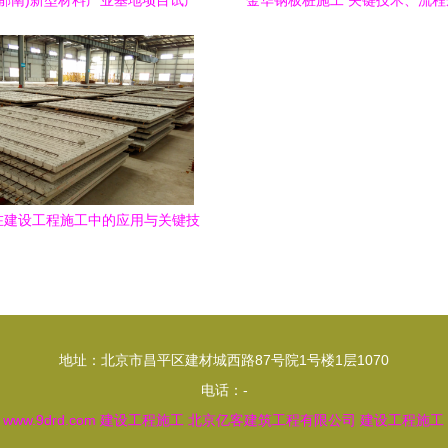
(郁南)新型材料产业基地项目试产
金华钢板桩施工 关键技术、流
建设工程施工
目管理要点
在建设工程施工中的应用与关键技
术
地址：北京市昌平区建材城西路87号院1号楼1层1070
电话：-
6
www.9drd.com
建设工程施工
北京亿客建筑工程有限公司
建设工程施工