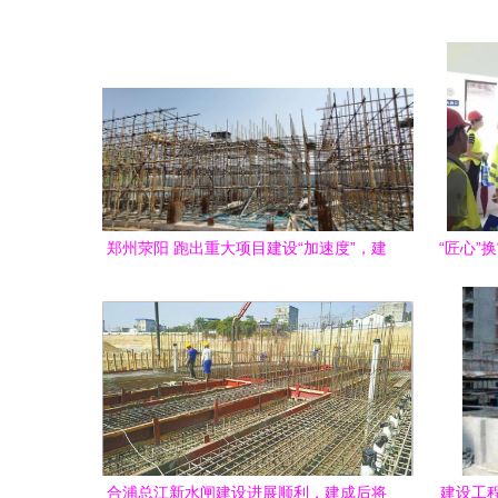
郑州荥阳 跑出重大项目建设“加速度”，建
“匠心”
设工程施工彰显新活力
合浦总江新水闸建设进展顺利，建成后将
建设工