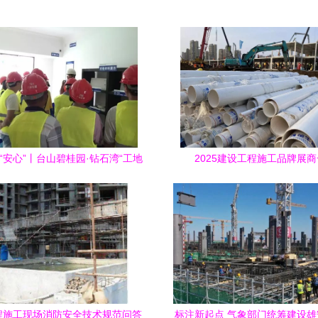
换“安心”丨台山碧桂园·钻石湾“工地
2025建设工程施工品牌展
开放日”活动圆满结束
程施工现场消防安全技术规范问答
标注新起点 气象部门统筹建设