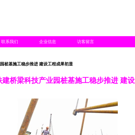
联系我们
企业信息
访客留言
业园桩基施工稳步推进 建设工程成果初显
铁建桥梁科技产业园桩基施工稳步推进 建