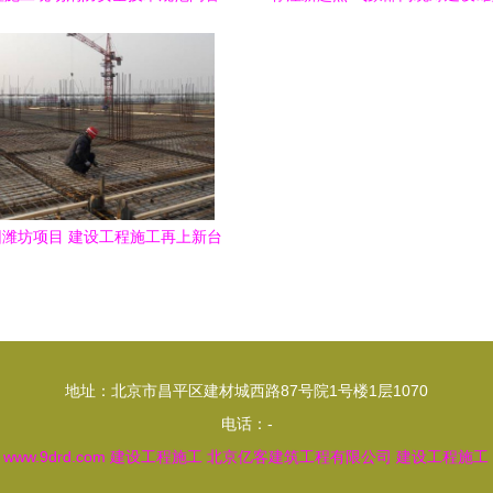
家气候观象台建设工程正式启
潍坊项目 建设工程施工再上新台
阶
地址：北京市昌平区建材城西路87号院1号楼1层1070
电话：-
6
www.9drd.com
建设工程施工
北京亿客建筑工程有限公司
建设工程施工